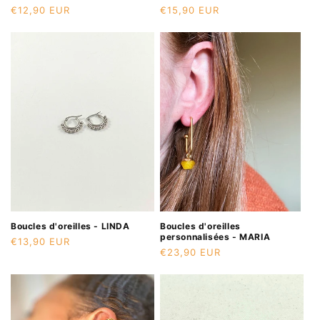
Prix
€12,90 EUR
Prix
€15,90 EUR
habituel
habituel
Boucles d'oreilles - LINDA
Boucles d'oreilles
personnalisées - MARIA
Prix
€13,90 EUR
Prix
€23,90 EUR
habituel
habituel