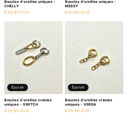
Boucles d'oreilles uniques -
Boucles d'oreilles uniques -
CHELLY
MESSY
Prix
€33,90 EUR
Prix
€34,90 EUR
habituel
habituel
Épuisé
Épuisé
Boucles d'oreilles créoles
Boucles d'oreilles créoles
uniques - SWITCH
uniques - VERSA
Prix
€29,90 EUR
Prix
€29,90 EUR
habituel
habituel