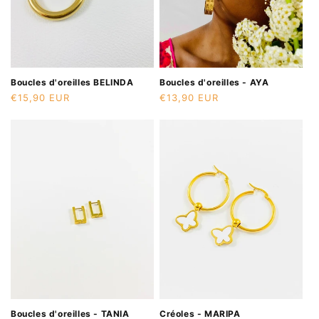
Boucles d'oreilles BELINDA
Boucles d'oreilles - AYA
Prix
€15,90 EUR
Prix
€13,90 EUR
habituel
habituel
Boucles d'oreilles - TANIA
Créoles - MARIPA