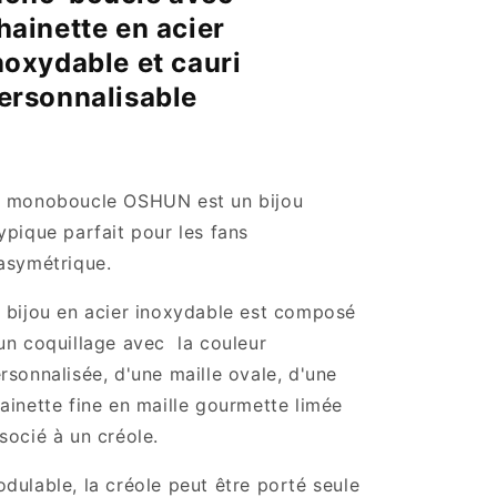
hainette en acier
noxydable et cauri
ersonnalisable
 monoboucle OSHUN est un bijou
ypique parfait pour les fans
asymétrique.
 bijou en acier inoxydable est composé
un coquillage avec la couleur
rsonnalisée, d'une maille ovale, d'une
ainette fine en maille gourmette limée
socié à un créole.
dulable, la créole peut être porté seule