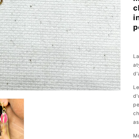
c
i
p
La
at
d'
Le
d'
pe
ch
as
Mo