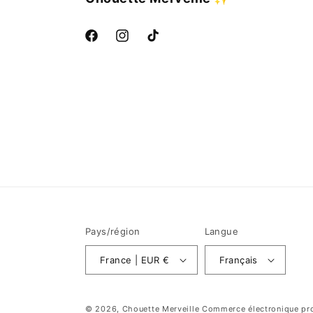
Facebook
Instagram
TikTok
Pays/région
Langue
France | EUR €
Français
© 2026,
Chouette Merveille
Commerce électronique pro