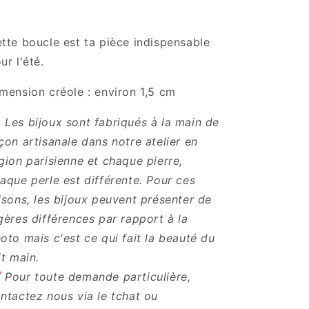
tte boucle est ta pièce indispensable
ur l'été.
mension créole : environ 1,5 cm
️ Les bijoux sont fabriqués à la main de
çon artisanale dans notre atelier en
gion parisienne et chaque pierre,
aque perle est différente. Pour ces
isons, les bijoux peuvent présenter de
gères différences par rapport à la
oto mais c'est ce qui fait la beauté du
it main.
 Pour toute demande particulière,
ntactez nous via le tchat ou