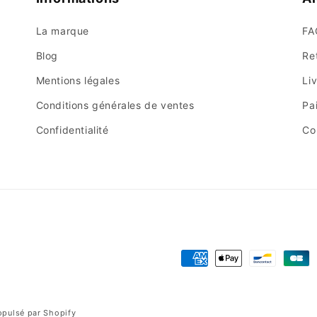
La marque
FA
Blog
Re
Mentions légales
Li
Conditions générales de ventes
Pa
Confidentialité
Co
Moyens
de
paiement
pulsé par Shopify