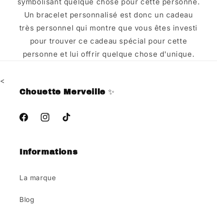
symbolisant quelque chose pour cette personne.
Un bracelet personnalisé est donc un cadeau
très personnel qui montre que vous êtes investi
pour trouver ce cadeau spécial pour cette
personne et lui offrir quelque chose d'unique.
<
Chouette Merveille
✨
Facebook
Instagram
TikTok
Informations
La marque
Blog