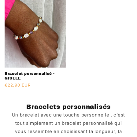
Bracelet personnalisé -
GISELE
Prix
€22,90 EUR
habituel
Bracelets personnalisés
Un bracelet avec une touche personnelle , c'est
tout simplement un bracelet personnalisé qui
vous ressemble en choisissant la longueur, la