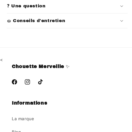
❓ Une question
🧽 Conseils d'entretien
<
Chouette Merveille
✨
Facebook
Instagram
TikTok
Informations
La marque
Blog