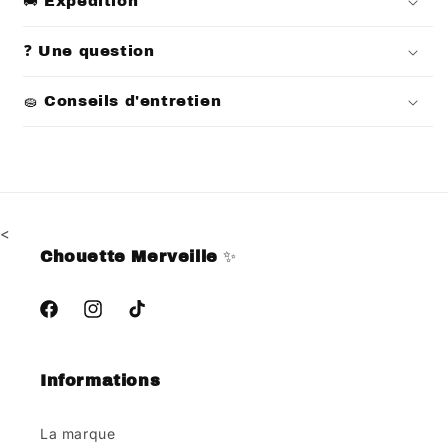
🚚 Expédition
❓ Une question
🧽 Conseils d'entretien
<
Chouette Merveille
✨
Facebook
Instagram
TikTok
Informations
La marque