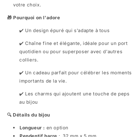
votre choix.
🎁 Pourquoi on l'adore
✔️
Un design épuré qui s'adapte à tous
✔️
Chaîne fine et élégante, idéale pour un port
quotidien ou pour superposer avec d'autres
colliers.
✔️
Un cadeau parfait pour célébrer les moments
importants de la vie.
✔️ Les charms qui ajoutent une touche de peps
au bijou
🔍 Détails du bijou
Longueur :
en option
Pendentif barre
:
32 mm x 5 mm