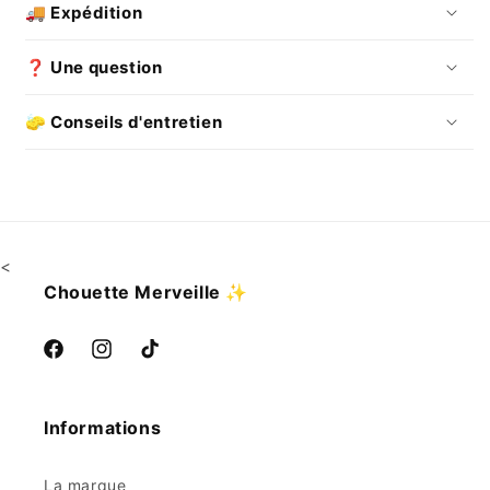
🚚 Expédition
❓ Une question
🧽 Conseils d'entretien
<
Chouette Merveille
✨
Facebook
Instagram
TikTok
Informations
La marque