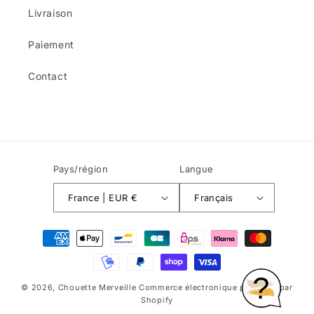
Livraison
Paiement
Contact
Pays/région
Langue
France | EUR €
Français
Moyens
de
paiement
© 2026,
Chouette Merveille
Commerce électronique propulsé par
Shopify